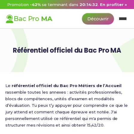
Promotion
-42%
se terminant dans
20:14:32
.
En profiter »
Bac Pro
MA
Découvrir
Référentiel officiel du Bac Pro MA
Le
référentiel officiel du Bac Pro Métiers de l’Accueil
rassemble toutes les annexes : activités professionnelles,
blocs de compétences, unités d’examen et modalités
d’évaluation. Tu peux t’y appuyer pour comprendre ce que le
jury attend et comment chaque épreuve est notée. J'ai
personnellement utilisé ce référentiel qui m'a permis de
structurer mes révisions et ainsi obtenir 15,42/20.