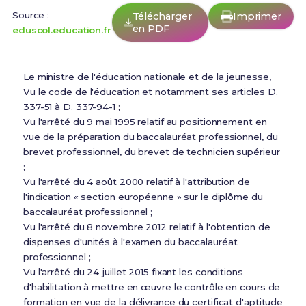
Source :
Télécharger
Imprimer
en PDF
eduscol.education.fr
Le ministre de l'éducation nationale et de la jeunesse,
Vu le code de l'éducation et notamment ses articles D.
337-51 à D. 337-94-1 ;
Vu l'arrêté du 9 mai 1995 relatif au positionnement en
vue de la préparation du baccalauréat professionnel, du
brevet professionnel, du brevet de technicien supérieur
;
Vu l'arrêté du 4 août 2000 relatif à l'attribution de
l'indication « section européenne » sur le diplôme du
baccalauréat professionnel ;
Vu l'arrêté du 8 novembre 2012 relatif à l'obtention de
dispenses d'unités à l'examen du baccalauréat
professionnel ;
Vu l'arrêté du 24 juillet 2015 fixant les conditions
d'habilitation à mettre en œuvre le contrôle en cours de
formation en vue de la délivrance du certificat d'aptitude