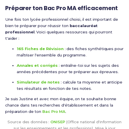
Préparer ton Bac Pro MA efficacement
Une fois ton lycée professionnel choisi, il est important de
bien te préparer pour réussir ton
baccalauréat
professionnel
. Voici quelques ressources qui pourront
t'aider :
165 Fiches de Révision
: des fiches synthétiques pour
maîtriser l'ensemble du programme.
Annales et corrigés
: entraîne-toi sur les sujets des
années précédentes pour te préparer aux épreuves.
Simulateur de notes
: calcule ta moyenne et anticipe
tes résultats en fonction de tes notes.
Je suis Justine et avec mon équipe, on te souhaite bonne
chance dans tes recherches d'établissement et dans la
préparation de ton
Bac Pro MA
.
Source des données :
ONISEP
(Office national d'information
sur les enseignements et les professions). Mise à jour