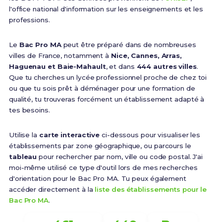
l'office national d'information sur les enseignements et les
professions.
Le
Bac Pro MA
peut être préparé dans de nombreuses
villes de France, notamment à
Nice, Cannes, Arras,
Haguenau et Baie-Mahault
, et dans
444 autres villes
.
Que tu cherches un lycée professionnel proche de chez toi
ou que tu sois prêt à déménager pour une formation de
qualité, tu trouveras forcément un établissement adapté à
tes besoins.
Utilise la
carte interactive
ci-dessous pour visualiser les
établissements par zone géographique, ou parcours le
tableau
pour rechercher par nom, ville ou code postal. J'ai
moi-même utilisé ce type d'outil lors de mes recherches
d'orientation pour le Bac Pro MA. Tu peux également
accéder directement à la
liste des établissements pour le
Bac Pro MA
.