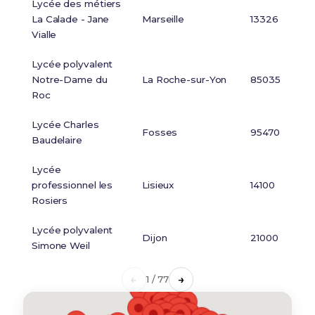
Lycée des métiers
La Calade - Jane
Marseille
13326
Vialle
Lycée polyvalent
Notre-Dame du
La Roche-sur-Yon
85035
Roc
Lycée Charles
Fosses
95470
Baudelaire
Lycée
professionnel les
Lisieux
14100
Rosiers
Lycée polyvalent
Dijon
21000
Simone Weil
←
→
1 / 77