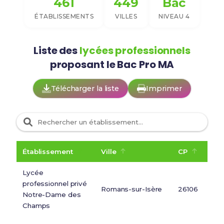
461
449
Bac
ÉTABLISSEMENTS
VILLES
NIVEAU 4
Liste des
lycées professionnels
proposant le Bac Pro MA
Télécharger la liste
Imprimer
Établissement
Ville
CP
Lycée
professionnel privé
Romans-sur-Isère
26106
Notre-Dame des
Champs