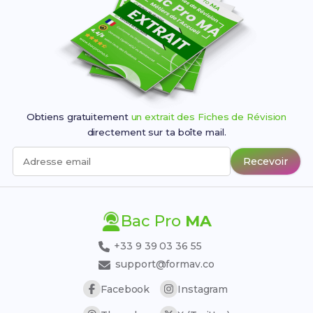
Obtiens gratuitement
un extrait des Fiches de Révision
directement sur ta boîte mail.
Recevoir
Adresse email
Bac Pro
MA
+33 9 39 03 36 55
support@formav.co
Facebook
Instagram